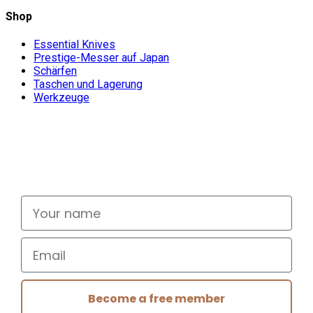
Shop
Essential Knives
Prestige-Messer auf Japan
Schärfen
Taschen und Lagerung
Werkzeuge
Don't miss out
Signup for exclusive deals and new releases
Your name
Email
Become a free member