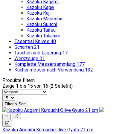
Kazoku Kagami
Kazoku Kage
Kazoku Kaji
Kazoku Mabushii
Kazoku Suitchi
Kazoku Taifuu
Kazoku Takahiro
Essential Knives
40
Schärfen
21
Taschen und Lagerung
17
Werkzeuge
31
Komplette Messersammlung
177
Küchenmesser nach Verwendung
132
Produkte filtern
Zeige 1 bis 15 von 16 (2 Seite(n))
Filter & Sort
♡
Kazoku Aogami Kurouchi Olive Gyuto 21 cm