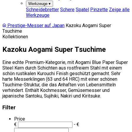
Werkzeuge
▾
Schneidebretter
Schere
Spatel
Pinzette
Zeige alle
Werkzeuge
Prestige-Messer auf Japan
Kazoku Aogami Super
Tsuchime
Kollektionen
Kazoku Aogami Super Tsuchime
Eine echte Premium-Kategorie, mit Aogami Blue Paper Super
Steel Kern durch Schichten aus rostfreiem Stahl mit einem
schön rustikalen Kurouchi Finish geschützt gemacht. Sehr
harte Messerklingen (63 und 64 HRC) mit einer schönen
Tsuchime-Struktur, die das Anhaften von Lebensmitteln
verhindert. Enthält Kochmesser, Gemüsemesser und
japanische Santoku, Sujihiki, Nakiri und Kiritsuke.
Filter
Price
€
- €