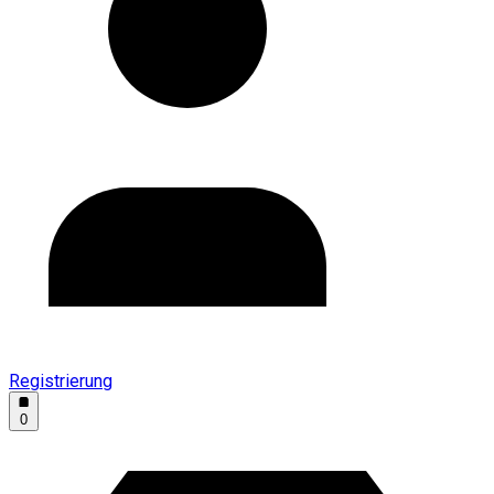
Registrierung
0