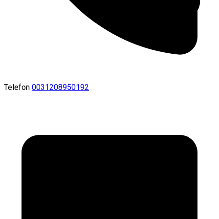
Telefon
0031208950192