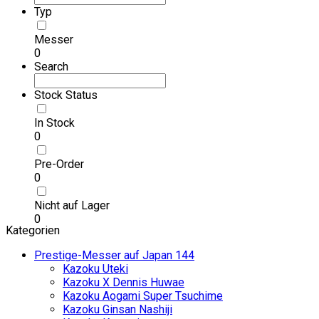
Typ
Messer
0
Search
Stock Status
In Stock
0
Pre-Order
0
Nicht auf Lager
0
Kategorien
Prestige-Messer auf Japan
144
Kazoku Uteki
Kazoku X Dennis Huwae
Kazoku Aogami Super Tsuchime
Kazoku Ginsan Nashiji