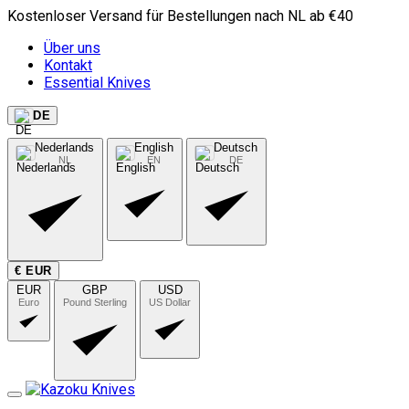
Kostenloser Versand für Bestellungen nach NL ab €40
Über uns
Kontakt
Essential Knives
DE
Nederlands
English
Deutsch
NL
EN
DE
€ EUR
EUR
GBP
USD
Euro
Pound Sterling
US Dollar