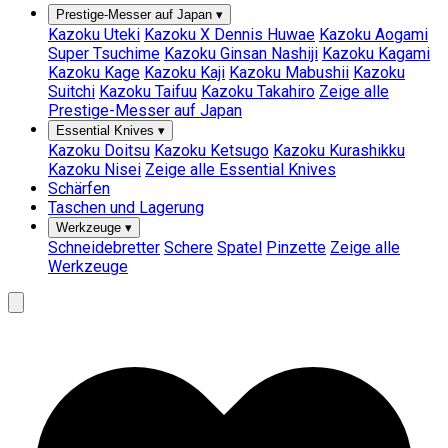
Prestige-Messer auf Japan
▾
Kazoku Uteki
Kazoku X Dennis Huwae
Kazoku Aogami
Super Tsuchime
Kazoku Ginsan Nashiji
Kazoku Kagami
Kazoku Kage
Kazoku Kaji
Kazoku Mabushii
Kazoku
Suitchi
Kazoku Taifuu
Kazoku Takahiro
Zeige alle
Prestige-Messer auf Japan
Essential Knives
▾
Kazoku Doitsu
Kazoku Ketsugo
Kazoku Kurashikku
Kazoku Nisei
Zeige alle Essential Knives
Schärfen
Taschen und Lagerung
Werkzeuge
▾
Schneidebretter
Schere
Spatel
Pinzette
Zeige alle
Werkzeuge