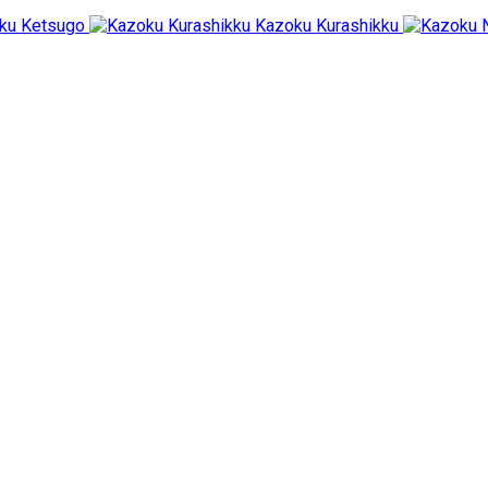
ku Ketsugo
Kazoku Kurashikku