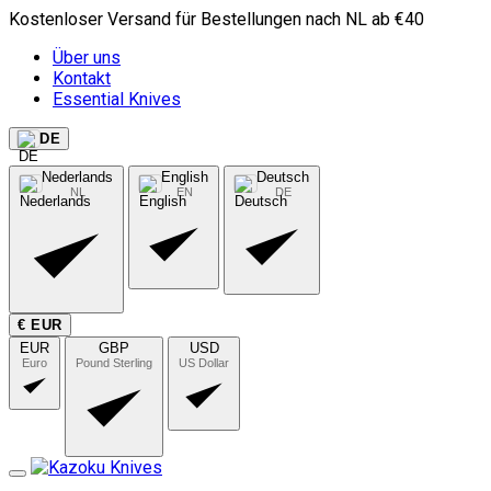
Kostenloser Versand für Bestellungen nach NL ab €40
Über uns
Kontakt
Essential Knives
DE
Nederlands
English
Deutsch
NL
EN
DE
€ EUR
EUR
GBP
USD
Euro
Pound Sterling
US Dollar