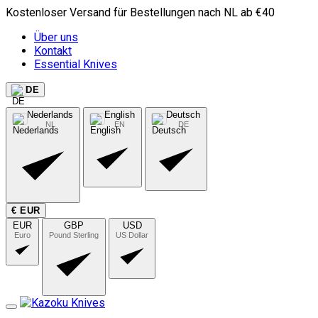
Kostenloser Versand für Bestellungen nach NL ab €40
Über uns
Kontakt
Essential Knives
DE
Nederlands
English
Deutsch
NL
EN
DE
€ EUR
EUR
GBP
USD
Euro
Pound Sterling
US Dollar