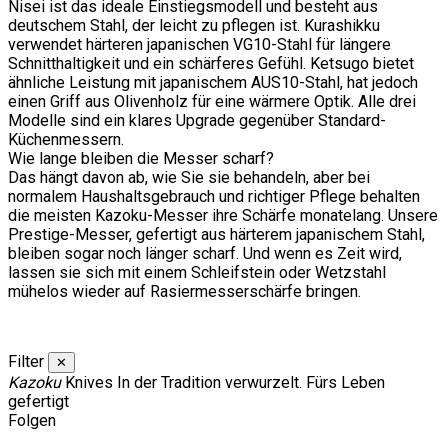
Nisei ist das ideale Einstiegsmodell und besteht aus
deutschem Stahl, der leicht zu pflegen ist. Kurashikku
verwendet härteren japanischen VG10-Stahl für längere
Schnitthaltigkeit und ein schärferes Gefühl. Ketsugo bietet
ähnliche Leistung mit japanischem AUS10-Stahl, hat jedoch
einen Griff aus Olivenholz für eine wärmere Optik. Alle drei
Modelle sind ein klares Upgrade gegenüber Standard-
Küchenmessern.
Wie lange bleiben die Messer scharf?
Das hängt davon ab, wie Sie sie behandeln, aber bei
normalem Haushaltsgebrauch und richtiger Pflege behalten
die meisten Kazoku-Messer ihre Schärfe monatelang. Unsere
Prestige-Messer, gefertigt aus härterem japanischem Stahl,
bleiben sogar noch länger scharf. Und wenn es Zeit wird,
lassen sie sich mit einem Schleifstein oder Wetzstahl
mühelos wieder auf Rasiermesserschärfe bringen.
Filter
✕
Kazoku
Knives
In der Tradition verwurzelt. Fürs Leben
gefertigt
Folgen