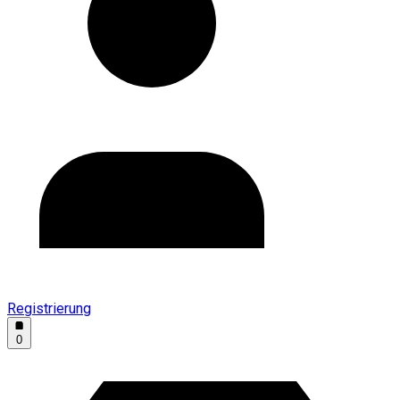
Registrierung
0