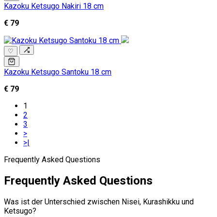
Kazoku Ketsugo Nakiri 18 cm
€ 79
♡
Kazoku Ketsugo Santoku 18 cm
€ 79
1
2
3
>
>|
Frequently Asked Questions
Frequently Asked Questions
Was ist der Unterschied zwischen Nisei, Kurashikku und
Ketsugo?