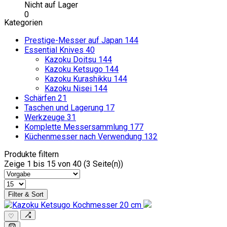
Nicht auf Lager
0
Kategorien
Prestige-Messer auf Japan
144
Essential Knives
40
Kazoku Doitsu
144
Kazoku Ketsugo
144
Kazoku Kurashikku
144
Kazoku Nisei
144
Schärfen
21
Taschen und Lagerung
17
Werkzeuge
31
Komplette Messersammlung
177
Küchenmesser nach Verwendung
132
Produkte filtern
Zeige 1 bis 15 von 40 (3 Seite(n))
Filter & Sort
♡