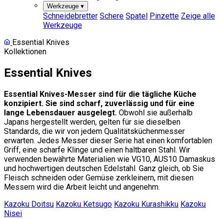
Werkzeuge
▾
Schneidebretter
Schere
Spatel
Pinzette
Zeige alle
Werkzeuge
Essential Knives
Kollektionen
Essential Knives
Essential Knives-Messer sind für die tägliche Küche
konzipiert. Sie sind scharf, zuverlässig und für eine
lange Lebensdauer ausgelegt.
Obwohl sie außerhalb
Japans hergestellt werden, gelten für sie dieselben
Standards, die wir von jedem Qualitätsküchenmesser
erwarten. Jedes Messer dieser Serie hat einen komfortablen
Griff, eine scharfe Klinge und einen haltbaren Stahl. Wir
verwenden bewährte Materialien wie VG10, AUS10 Damaskus
und hochwertigen deutschen Edelstahl. Ganz gleich, ob Sie
Fleisch schneiden oder Gemüse zerkleinern, mit diesen
Messern wird die Arbeit leicht und angenehm.
Kazoku Doitsu
Kazoku Ketsugo
Kazoku Kurashikku
Kazoku
Nisei