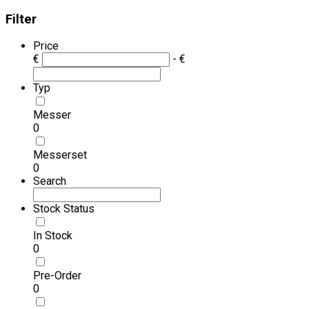
Filter
Price
€
- €
Typ
Messer
0
Messerset
0
Search
Stock Status
In Stock
0
Pre-Order
0