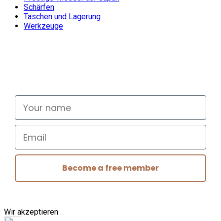
Schärfen
Taschen und Lagerung
Werkzeuge
Don't miss out
Signup for exclusive deals and new releases
Your name
Email
Become a free member
Wir akzeptieren