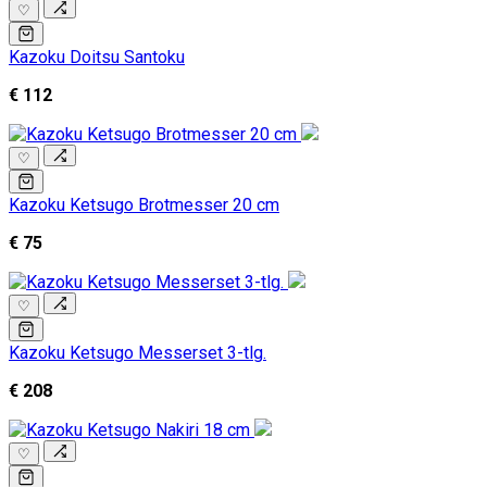
♡
Kazoku Doitsu Santoku
€ 112
♡
Kazoku Ketsugo Brotmesser 20 cm
€ 75
♡
Kazoku Ketsugo Messerset 3-tlg.
€ 208
♡