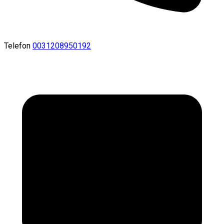
Telefon
0031208950192