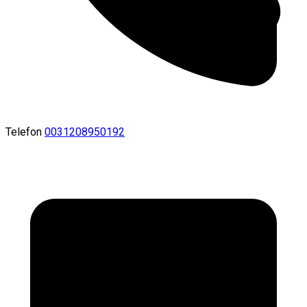
Telefon
0031208950192