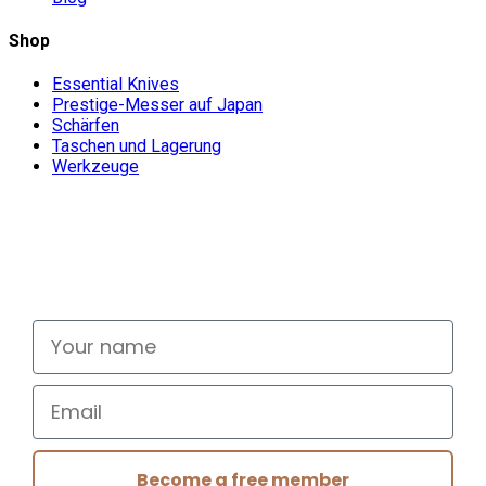
Shop
Essential Knives
Prestige-Messer auf Japan
Schärfen
Taschen und Lagerung
Werkzeuge
Don't miss out
Signup for exclusive deals and new releases
Your name
Email
Become a free member