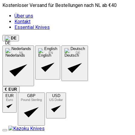
Kostenloser Versand für Bestellungen nach NL ab €40
Über uns
Kontakt
Essential Knives
DE
Nederlands
English
Deutsch
NL
EN
DE
€ EUR
EUR
GBP
USD
Euro
Pound Sterling
US Dollar