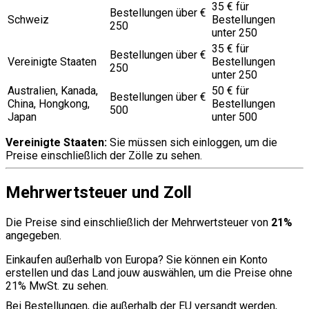
35 € für
Bestellungen über €
Schweiz
Bestellungen
250
unter 250
35 € für
Bestellungen über €
Vereinigte Staaten
Bestellungen
250
unter 250
Australien, Kanada,
50 € für
Bestellungen über €
China, Hongkong,
Bestellungen
500
Japan
unter 500
Vereinigte Staaten:
Sie müssen sich einloggen, um die
Preise einschließlich der Zölle zu sehen.
Mehrwertsteuer und Zoll
Die Preise sind einschließlich der Mehrwertsteuer von
21%
angegeben.
Einkaufen außerhalb von Europa? Sie können ein Konto
erstellen und das Land jouw auswählen, um die Preise ohne
21% MwSt. zu sehen.
Bei Bestellungen, die außerhalb der EU versandt werden,