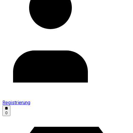
Registrierung
0