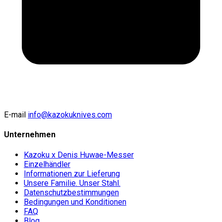
E-mail
info@kazokuknives.com
Unternehmen
Kazoku x Denis Huwae-Messer
Einzelhändler
Informationen zur Lieferung
Unsere Familie. Unser Stahl.
Datenschutzbestimmungen
Bedingungen und Konditionen
FAQ
Blog