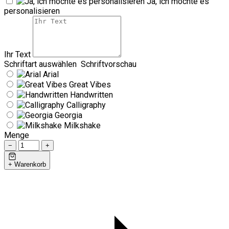
Ja, ich möchte es
personalisieren
Ihr Text
Schriftart auswählen
Schriftvorschau
Arial
Great Vibes
Handwritten
Calligraphy
Georgia
Milkshake
Menge
−
+
+ Warenkorb