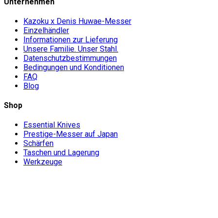
Unternehmen
Kazoku x Denis Huwae-Messer
Einzelhändler
Informationen zur Lieferung
Unsere Familie. Unser Stahl.
Datenschutzbestimmungen
Bedingungen und Konditionen
FAQ
Blog
Shop
Essential Knives
Prestige-Messer auf Japan
Schärfen
Taschen und Lagerung
Werkzeuge
Don't miss out
Signup for exclusive deals and new releases