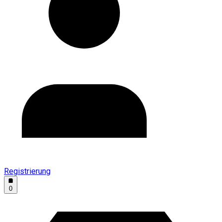
Registrierung
0