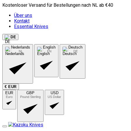
Kostenloser Versand für Bestellungen nach NL ab €40
Über uns
Kontakt
Essential Knives
DE
Nederlands
English
Deutsch
NL
EN
DE
€ EUR
EUR
GBP
USD
Euro
Pound Sterling
US Dollar