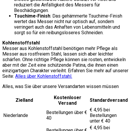
reduziert die Anfälligkeit des Messers für
Beschädigungen.
Tsuchime-Finish
: Das gehämmerte Tsuchime-Finish
wertet das Messer nicht nur optisch auf, sondern
verringert auch das Anhaften von Lebensmitteln und
sorgt so für ein reibungsloseres Schneiden.
Kohlenstoffstahl
Messer aus Kohlenstoffstahl benötigen mehr Pflege als
Messer aus rostfreiem Stahl, lassen sich aber leichter
schärfen. Ohne richtige Pflege können sie rosten, entwickeln
aber mit der Zeit eine schützende Patina, die ihnen einen
einzigartigen Charakter verleiht. Erfahren Sie mehr auf unserer
Seite:
Alles über Kohlenstoffstahl.
Alles, was Sie über unsere Versandarten wissen müssen
Kostenloser
Zielland
Standardversand
Versand
€ 4,95 bei
Bestellungen über €
Niederlande
Bestellungen
40
unter € 40
€ 4,95 bei
Bestellungen über €