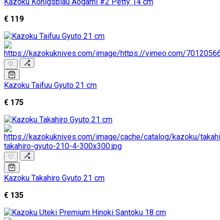
Kazoku Königsblau Aogami #2 Petty 14 cm
€ 119
♡
Kazoku Taifuu Gyuto 21 cm
€ 175
♡
Kazoku Takahiro Gyuto 21 cm
€ 135