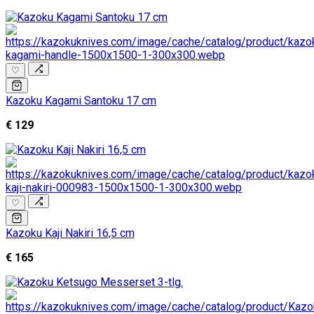
♡
Kazoku Kagami Santoku 17 cm
€ 129
♡
Kazoku Kaji Nakiri 16,5 cm
€ 165