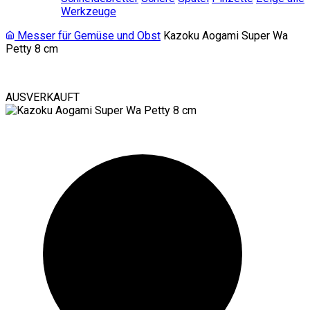
Werkzeuge
Messer für Gemüse und Obst
Kazoku Aogami Super Wa
Petty 8 cm
AUSVERKAUFT