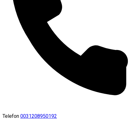
Telefon
0031208950192