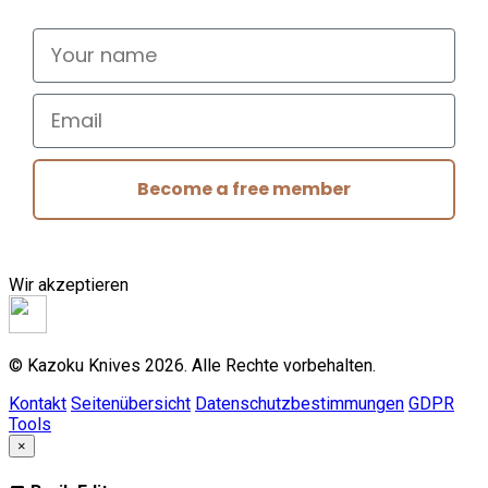
Your name
Email
Become a free member
Wir akzeptieren
© Kazoku Knives 2026. Alle Rechte vorbehalten.
Kontakt
Seitenübersicht
Datenschutzbestimmungen
GDPR
Tools
×