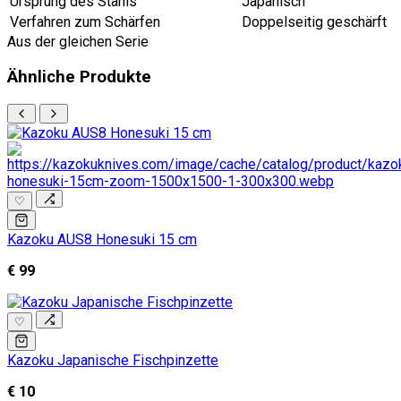
Ursprung des Stahls
Japanisch
Verfahren zum Schärfen
Doppelseitig geschärft
Aus der gleichen Serie
Ähnliche Produkte
♡
Kazoku AUS8 Honesuki 15 cm
€ 99
♡
Kazoku Japanische Fischpinzette
€ 10