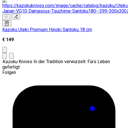
♡
Kazoku Uteki Premium Hinoki Santoku 18 cm
€ 149
Kazoku
Knives
In der Tradition verwurzelt. Fürs Leben
gefertigt
Folgen