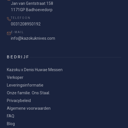
Jan van Gentstraat 158
1171GP Badhoevedorp
TELEFOON
0031208950192
E-MAIL
info@kazokuknives.com
BEDRIJF
Kazoku x Denis Huwae Messen
Verkoper
Leveringsinformatie
Onze familie. Ons Staal.
Privacybeleid
Algemene voorwaarden
FAQ
Blog