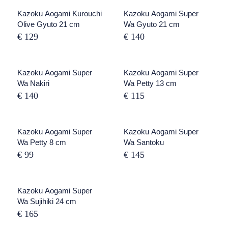
Kazoku Aogami Kurouchi
UITVERKOCHT
Kazoku Aogami Super
Olive Gyuto 21 cm
Wa Gyuto 21 cm
€ 129
€ 140
UITVERKOCHT
Kazoku Aogami Super
UITVERKOCHT
Kazoku Aogami Super
Wa Nakiri
Wa Petty 13 cm
€ 140
€ 115
UITVERKOCHT
Kazoku Aogami Super
UITVERKOCHT
Kazoku Aogami Super
Wa Petty 8 cm
Wa Santoku
€ 99
€ 145
Kazoku Aogami Super
Wa Sujihiki 24 cm
€ 165