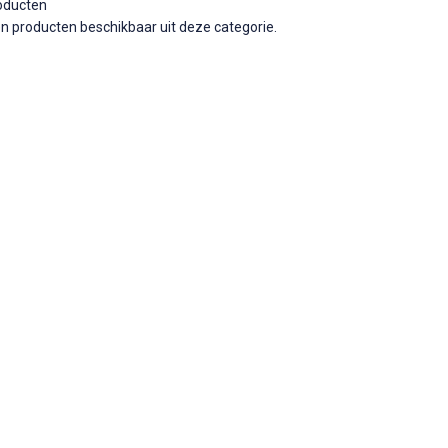
roducten
en producten beschikbaar uit deze categorie.