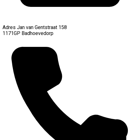
Adres
Jan van Gentstraat 158
1171GP Badhoevedorp