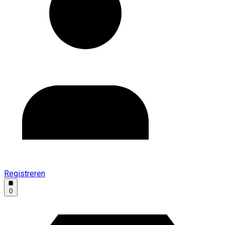
Registreren
0