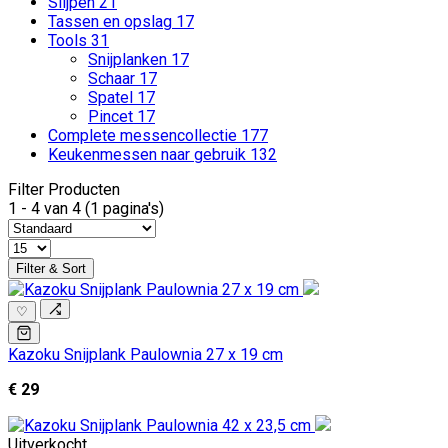
Slijpen
21
Tassen en opslag
17
Tools
31
Snijplanken
17
Schaar
17
Spatel
17
Pincet
17
Complete messencollectie
177
Keukenmessen naar gebruik
132
Filter Producten
1 - 4 van 4 (1 pagina's)
Filter & Sort
♡
Kazoku Snijplank Paulownia 27 x 19 cm
€ 29
Uitverkocht