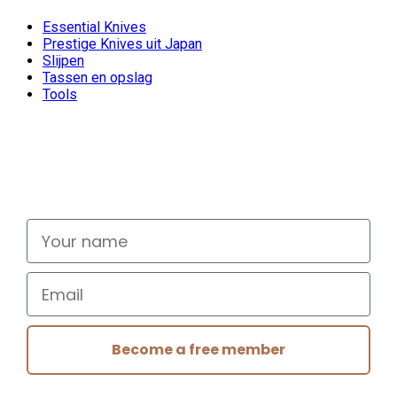
Essential Knives
Prestige Knives uit Japan
Slijpen
Tassen en opslag
Tools
Don't miss out
Signup for exclusive deals and new releases
Your name
Email
Become a free member