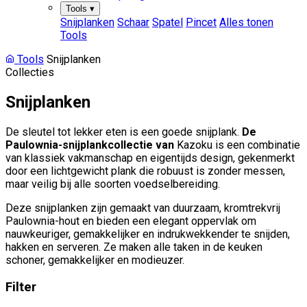
Tools
▾
Snijplanken
Schaar
Spatel
Pincet
Alles tonen
Tools
Tools
Snijplanken
Collecties
Snijplanken
De sleutel tot lekker eten is een goede snijplank.
De
Paulownia-snijplankcollectie van
Kazoku is een combinatie
van klassiek vakmanschap en eigentijds design, gekenmerkt
door een lichtgewicht plank die robuust is zonder messen,
maar veilig bij alle soorten voedselbereiding.
Deze snijplanken zijn gemaakt van duurzaam, kromtrekvrij
Paulownia-hout en bieden een elegant oppervlak om
nauwkeuriger, gemakkelijker en indrukwekkender te snijden,
hakken en serveren. Ze maken alle taken in de keuken
schoner, gemakkelijker en modieuzer.
Filter