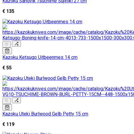
Kazoku Sandvik Tsuchime Sujihiki 27 cm
€ 135
♡
Kazoku Ketsugo Uitbeenmes 14 cm
€ 55
♡
Kazoku Uteki Burlwood Gelb Petty 15 cm
€ 119