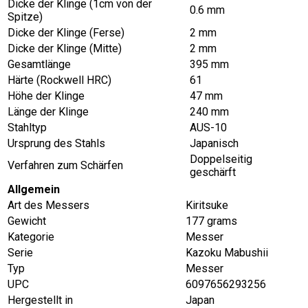
Dicke der Klinge (1cm von der
0.6 mm
Spitze)
Dicke der Klinge (Ferse)
2 mm
Dicke der Klinge (Mitte)
2 mm
Gesamtlänge
395 mm
Härte (Rockwell HRC)
61
Höhe der Klinge
47 mm
Länge der Klinge
240 mm
Stahltyp
AUS-10
Ursprung des Stahls
Japanisch
Doppelseitig
Verfahren zum Schärfen
geschärft
Allgemein
Art des Messers
Kiritsuke
Gewicht
177 grams
Kategorie
Messer
Serie
Kazoku Mabushii
Typ
Messer
UPC
6097656293256
Hergestellt in
Japan