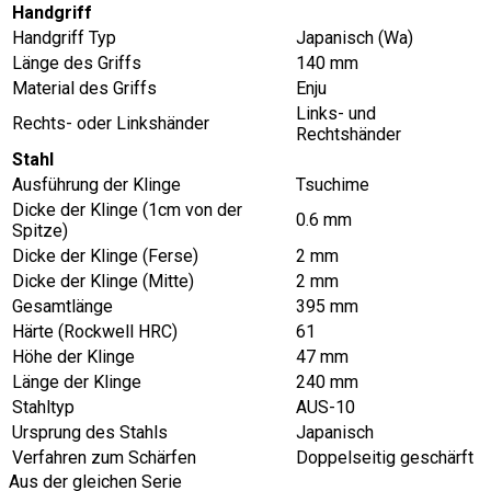
Handgriff
Handgriff Typ
Japanisch (Wa)
Länge des Griffs
140 mm
Material des Griffs
Enju
Links- und
Rechts- oder Linkshänder
Rechtshänder
Stahl
Ausführung der Klinge
Tsuchime
Dicke der Klinge (1cm von der
0.6 mm
Spitze)
Dicke der Klinge (Ferse)
2 mm
Dicke der Klinge (Mitte)
2 mm
Gesamtlänge
395 mm
Härte (Rockwell HRC)
61
Höhe der Klinge
47 mm
Länge der Klinge
240 mm
Stahltyp
AUS-10
Ursprung des Stahls
Japanisch
Verfahren zum Schärfen
Doppelseitig geschärft
Aus der gleichen Serie