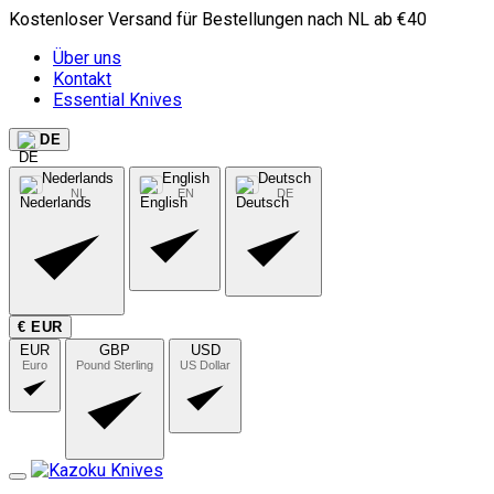
Kostenloser Versand für Bestellungen nach NL ab €40
Über uns
Kontakt
Essential Knives
DE
Nederlands
English
Deutsch
NL
EN
DE
€ EUR
EUR
GBP
USD
Euro
Pound Sterling
US Dollar