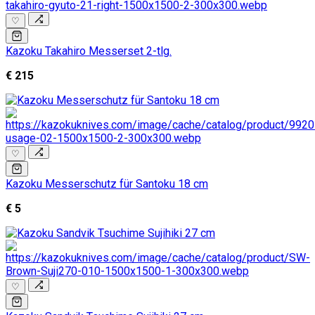
♡
Kazoku Takahiro Messerset 2-tlg.
€ 215
♡
Kazoku Messerschutz für Santoku 18 cm
€ 5
♡