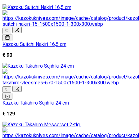
♡
Kazoku Suitchi Nakiri 16,5 cm
€ 90
♡
Kazoku Takahiro Sujihiki 24 cm
€ 129