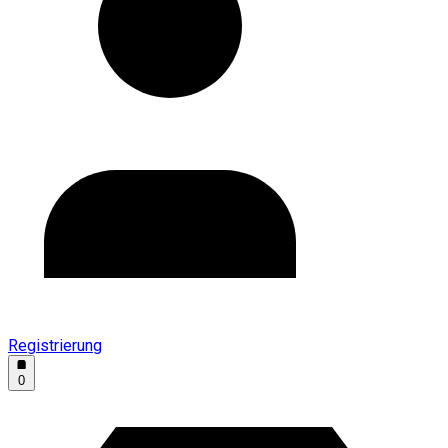
Registrierung
0