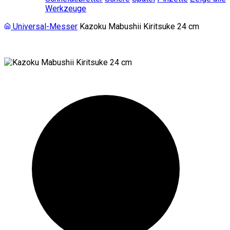
Werkzeuge
Universal-Messer
Kazoku Mabushii Kiritsuke 24 cm