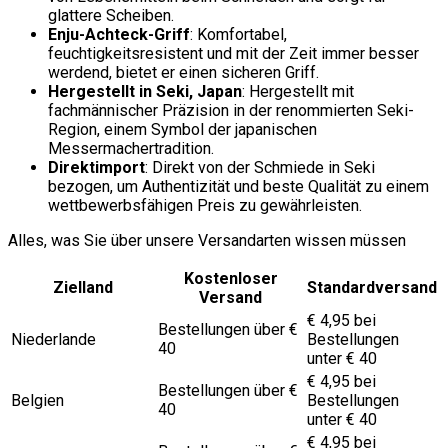
glattere Scheiben.
Enju-Achteck-Griff
: Komfortabel,
feuchtigkeitsresistent und mit der Zeit immer besser
werdend, bietet er einen sicheren Griff.
Hergestellt in Seki, Japan
: Hergestellt mit
fachmännischer Präzision in der renommierten Seki-
Region, einem Symbol der japanischen
Messermachertradition.
Direktimport
: Direkt von der Schmiede in Seki
bezogen, um Authentizität und beste Qualität zu einem
wettbewerbsfähigen Preis zu gewährleisten.
Alles, was Sie über unsere Versandarten wissen müssen
Kostenloser
Zielland
Standardversand
Versand
€ 4,95 bei
Bestellungen über €
Niederlande
Bestellungen
40
unter € 40
€ 4,95 bei
Bestellungen über €
Belgien
Bestellungen
40
unter € 40
€ 4,95 bei