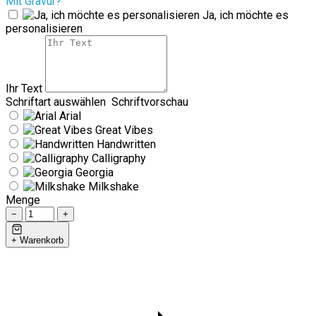
Mit Gravur?
Ja, ich möchte es
personalisieren
Ihr Text
Schriftart auswählen
Schriftvorschau
Arial
Great Vibes
Handwritten
Calligraphy
Georgia
Milkshake
Menge
−
+
+ Warenkorb