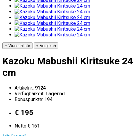
+ Wunschliste
+ Vergleich
Kazoku Mabushii Kiritsuke 24
cm
Artikelnr.:
9124
Verfügbarkeit:
Lagernd
Bonuspunkte: 194
€ 195
Netto € 161