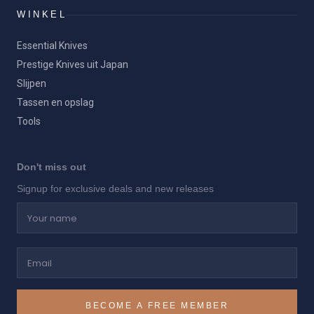
WINKEL
Essential Knives
Prestige Knives uit Japan
Slijpen
Tassen en opslag
Tools
Don't miss out
Signup for exclusive deals and new releases
Your name
Email
BECOME A FREE MEMBER