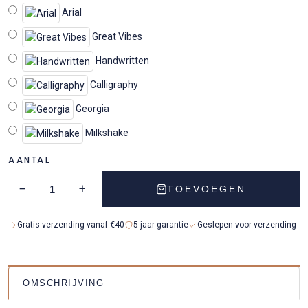
Arial
Great Vibes
Handwritten
Calligraphy
Georgia
Milkshake
AANTAL
−
+
TOEVOEGEN
Gratis verzending vanaf €40
5 jaar garantie
Geslepen voor verzending
OMSCHRIJVING