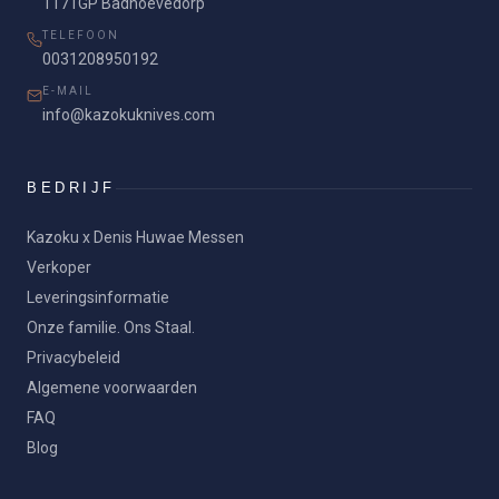
1171GP Badhoevedorp
TELEFOON
0031208950192
E-MAIL
info@kazokuknives.com
BEDRIJF
Kazoku x Denis Huwae Messen
Verkoper
Leveringsinformatie
Onze familie. Ons Staal.
Privacybeleid
Algemene voorwaarden
FAQ
Blog