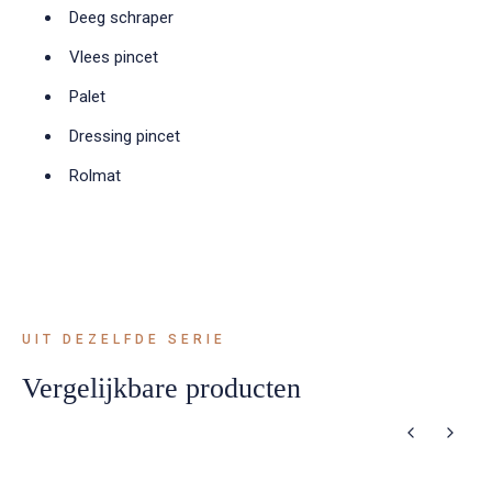
Deeg schraper
Vlees pincet
Palet
Dressing pincet
Rolmat
UIT DEZELFDE SERIE
Vergelijkbare producten