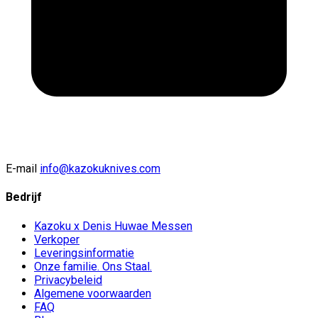
E-mail
info@kazokuknives.com
Bedrijf
Kazoku x Denis Huwae Messen
Verkoper
Leveringsinformatie
Onze familie. Ons Staal.
Privacybeleid
Algemene voorwaarden
FAQ