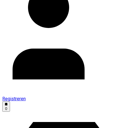
Registreren
0