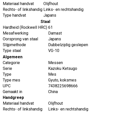
Materiaal handvat
Olijfhout
Rechts- of linkshandig
Links- en rechtshandig
Type handvat
Japans
Staal
Hardheid (Rockwell HRC)
61
Mesafwerking
Damast
Oorsprong van staal
Japans
Slijpmethode
Dubbelzijdig geslepen
Type staal
VG-10
Algemeen
Categorie
Messen
Serie
Kazoku Ketsugo
Type
Mes
Type mes
Gyuto, koksmes
UPC
7438225698666
Gemaakt in
China
Handgreep
Materiaal handvat
Olijfhout
Rechts- of linkshandig
Links- en rechtshandig