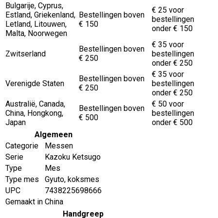
Bulgarije, Cyprus,
€ 25 voor
Estland, Griekenland,
Bestellingen boven
bestellingen
Letland, Litouwen,
€ 150
onder € 150
Malta, Noorwegen
€ 35 voor
Bestellingen boven
Zwitserland
bestellingen
€ 250
onder € 250
€ 35 voor
Bestellingen boven
Verenigde Staten
bestellingen
€ 250
onder € 250
Australië, Canada,
€ 50 voor
Bestellingen boven
China, Hongkong,
bestellingen
€ 500
Japan
onder € 500
Algemeen
Categorie
Messen
Serie
Kazoku Ketsugo
Type
Mes
Type mes
Gyuto, koksmes
UPC
7438225698666
Gemaakt in
China
Handgreep