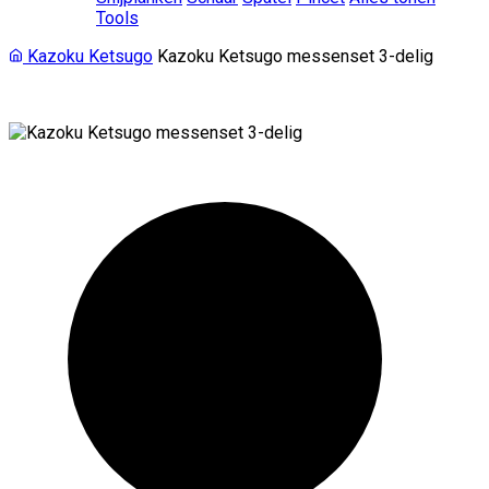
Tools
Kazoku Ketsugo
Kazoku Ketsugo messenset 3-delig