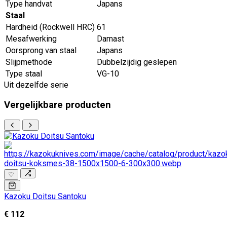
Type handvat
Japans
Staal
Hardheid (Rockwell HRC)
61
Mesafwerking
Damast
Oorsprong van staal
Japans
Slijpmethode
Dubbelzijdig geslepen
Type staal
VG-10
Uit dezelfde serie
Vergelijkbare producten
♡
Kazoku Doitsu Santoku
€ 112