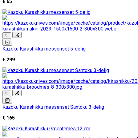
€ 65
♡
Kazoku Kurashikku messenset 5-delig
€ 299
♡
Kazoku Kurashikku messenset Santoku 3-delig
€ 165