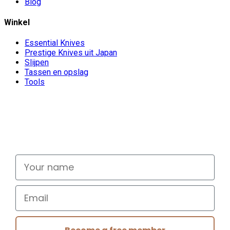
Blog
Winkel
Essential Knives
Prestige Knives uit Japan
Slijpen
Tassen en opslag
Tools
Don't miss out
Signup for exclusive deals and new releases
Your name
Email