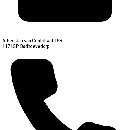
Adres
Jan van Gentstraat 158
1171GP Badhoevedorp