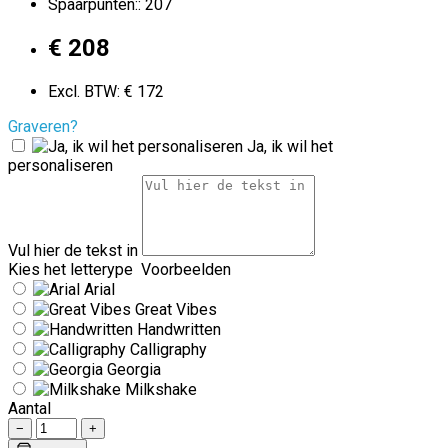
Spaarpunten:: 207
€ 208
Excl. BTW: € 172
Graveren?
Ja, ik wil het
personaliseren
Vul hier de tekst in
Kies het letterype
Voorbeelden
Arial
Great Vibes
Handwritten
Calligraphy
Georgia
Milkshake
Aantal
−
+