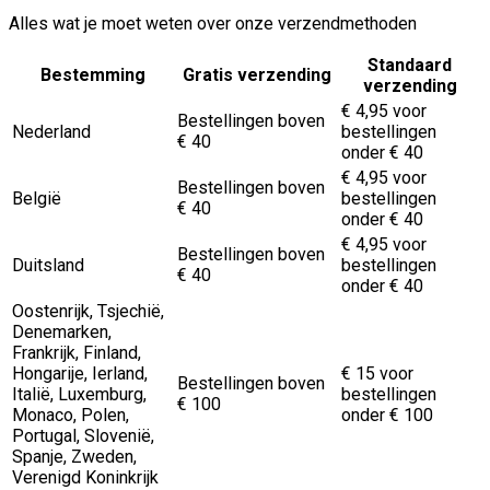
Alles wat je moet weten over onze verzendmethoden
Standaard
Bestemming
Gratis verzending
verzending
€ 4,95 voor
Bestellingen boven
Nederland
bestellingen
€ 40
onder € 40
€ 4,95 voor
Bestellingen boven
België
bestellingen
€ 40
onder € 40
€ 4,95 voor
Bestellingen boven
Duitsland
bestellingen
€ 40
onder € 40
Oostenrijk, Tsjechië,
Denemarken,
Frankrijk, Finland,
Hongarije, Ierland,
€ 15 voor
Bestellingen boven
Italië, Luxemburg,
bestellingen
€ 100
Monaco, Polen,
onder € 100
Portugal, Slovenië,
Spanje, Zweden,
Verenigd Koninkrijk