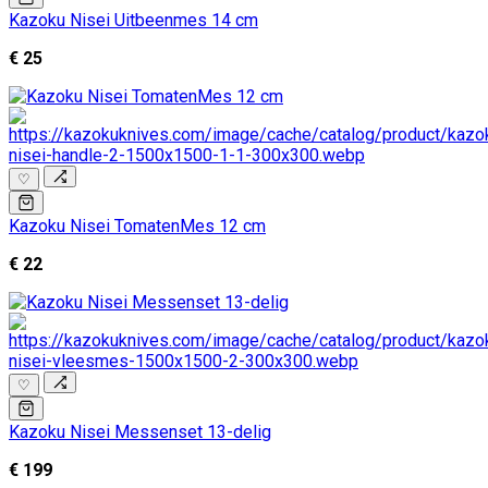
Kazoku Nisei Uitbeenmes 14 cm
€ 25
♡
Kazoku Nisei TomatenMes 12 cm
€ 22
♡
Kazoku Nisei Messenset 13-delig
€ 199