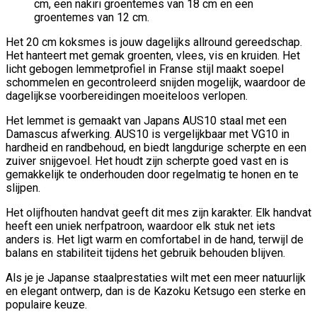
cm, een nakiri groentemes van 18 cm en een
groentemes van 12 cm.
Het 20 cm koksmes is jouw dagelijks allround gereedschap.
Het hanteert met gemak groenten, vlees, vis en kruiden. Het
licht gebogen lemmetprofiel in Franse stijl maakt soepel
schommelen en gecontroleerd snijden mogelijk, waardoor de
dagelijkse voorbereidingen moeiteloos verlopen.
Het lemmet is gemaakt van Japans AUS10 staal met een
Damascus afwerking. AUS10 is vergelijkbaar met VG10 in
hardheid en randbehoud, en biedt langdurige scherpte en een
zuiver snijgevoel. Het houdt zijn scherpte goed vast en is
gemakkelijk te onderhouden door regelmatig te honen en te
slijpen.
Het olijfhouten handvat geeft dit mes zijn karakter. Elk handvat
heeft een uniek nerfpatroon, waardoor elk stuk net iets
anders is. Het ligt warm en comfortabel in de hand, terwijl de
balans en stabiliteit tijdens het gebruik behouden blijven.
Als je je Japanse staalprestaties wilt met een meer natuurlijk
en elegant ontwerp, dan is de Kazoku Ketsugo een sterke en
populaire keuze.