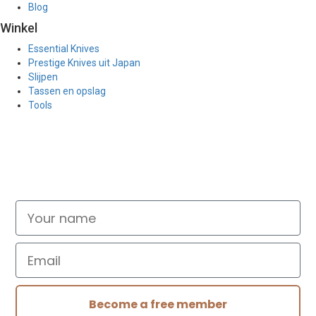
Blog
Winkel
Essential Knives
Prestige Knives uit Japan
Slijpen
Tassen en opslag
Tools
Don't miss out
Signup for exclusive deals and new releases
Your name
Email
Become a free member