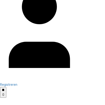
Registreren
0