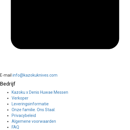
E-mail
info@kazokuknives.com
Bedrijf
Kazoku x Denis Huwae Messen
Verkoper
Leveringsinformatie
Onze familie. Ons Staal.
Privacybeleid
Algemene voorwaarden
FAQ