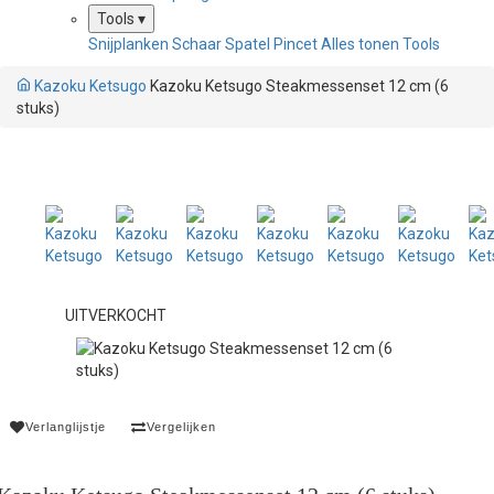
Tools
▾
Snijplanken
Schaar
Spatel
Pincet
Alles tonen Tools
Kazoku Ketsugo
Kazoku Ketsugo Steakmessenset 12 cm (6
stuks)
UITVERKOCHT
Verlanglijstje
Vergelijken