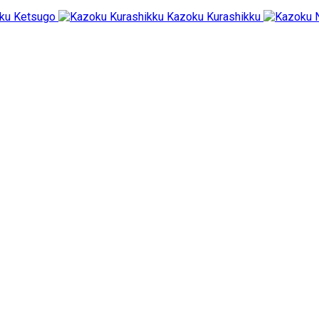
ku Ketsugo
Kazoku Kurashikku