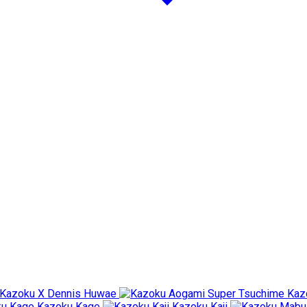
Kazoku X Dennis Huwae
Kaz
Kazoku Kage
Kazoku Kaji