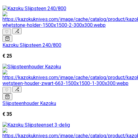
♡
Kazoku Slijpsteen 240/800
€ 25
♡
Slijpsteenhouder Kazoku
€ 35