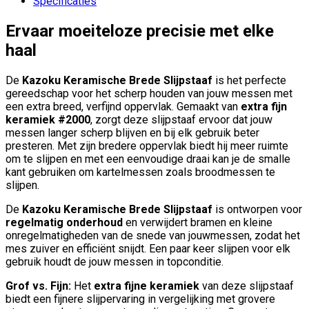
Specificaties
Ervaar moeiteloze precisie met elke
haal
De
Kazoku Keramische Brede Slijpstaaf
is het perfecte
gereedschap voor het scherp houden van jouw messen met
een extra breed, verfijnd oppervlak. Gemaakt van
extra fijn
keramiek #2000
, zorgt deze slijpstaaf ervoor dat jouw
messen langer scherp blijven en bij elk gebruik beter
presteren. Met zijn bredere oppervlak biedt hij meer ruimte
om te slijpen en met een eenvoudige draai kan je de smalle
kant gebruiken om kartelmessen zoals broodmessen te
slijpen.
De
Kazoku Keramische Brede Slijpstaaf
is ontworpen voor
regelmatig onderhoud
en verwijdert bramen en kleine
onregelmatigheden van de snede van jouwmessen, zodat het
mes zuiver en efficiënt snijdt. Een paar keer slijpen voor elk
gebruik houdt de jouw messen in topconditie.
Grof vs. Fijn:
Het
extra fijne keramiek
van deze slijpstaaf
biedt een fijnere slijpervaring in vergelijking met grovere