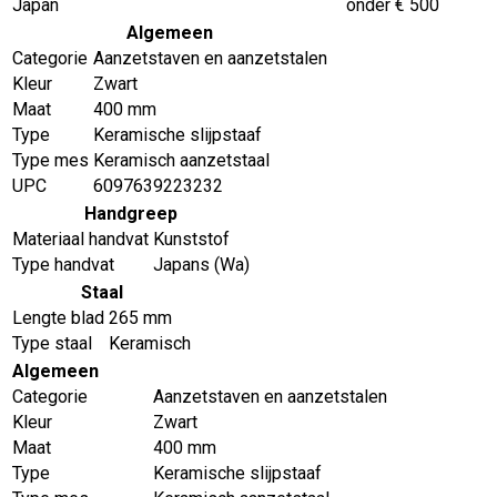
Japan
onder € 500
Algemeen
Categorie
Aanzetstaven en aanzetstalen
Kleur
Zwart
Maat
400 mm
Type
Keramische slijpstaaf
Type mes
Keramisch aanzetstaal
UPC
6097639223232
Handgreep
Materiaal handvat
Kunststof
Type handvat
Japans (Wa)
Staal
Lengte blad
265 mm
Type staal
Keramisch
Algemeen
Categorie
Aanzetstaven en aanzetstalen
Kleur
Zwart
Maat
400 mm
Type
Keramische slijpstaaf