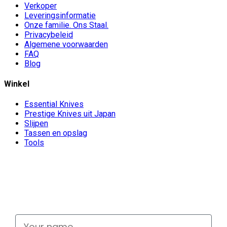
Verkoper
Leveringsinformatie
Onze familie. Ons Staal.
Privacybeleid
Algemene voorwaarden
FAQ
Blog
Winkel
Essential Knives
Prestige Knives uit Japan
Slijpen
Tassen en opslag
Tools
Don't miss out
Signup for exclusive deals and new releases
Your name