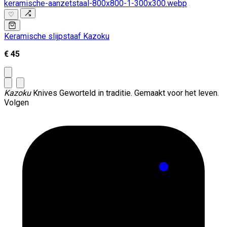
♡
Keramische slijpstaaf Kazoku
€ 45
Kazoku
Knives
Geworteld in traditie. Gemaakt voor het leven.
Volgen