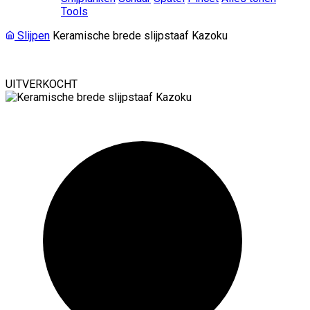
Tools
Slijpen
Keramische brede slijpstaaf Kazoku
UITVERKOCHT