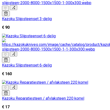
♡
Kazoku Slijpsteenset 3-delig
€ 90
♡
Kazoku Slijpsteenset 6-delig
€ 160
♡
Kazoku Reparatiesteen / afvlaksteen 220 korrel
€ 17