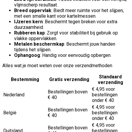
vlijmscherp resultaat.
Breed oppervlak
: Biedt meer ruimte voor het slijpen,
met een smalle kant voor kartelmessen.
IJzeren kern
: Beschermt tegen breken voor extra
duurzaamheid.
Rubberen kap
: Zorgt voor stabiliteit bij gebruik op
vlakke oppervlakken.
Metalen beschermkap
: Beschermt jouw handen
tijdens het slijpen.
Ophangoog
: Handig voor eenvoudig opbergen.
Alles wat je moet weten over onze verzendmethoden
Standaard
Bestemming
Gratis verzending
verzending
€ 4,95 voor
Bestellingen boven
Nederland
bestellingen
€ 40
onder € 40
€ 4,95 voor
Bestellingen boven
België
bestellingen
€ 40
onder € 40
€ 4,95 voor
Bestellingen boven
Duitsland
bestellingen