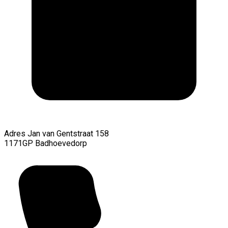
Adres
Jan van Gentstraat 158
1171GP Badhoevedorp