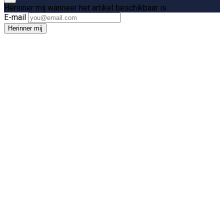
Herinner mij wanneer het artikel beschikbaar is
E-mail
Herinner mij