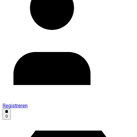
Registreren
0