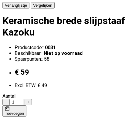
Verlanglijstje
Vergelijken
Keramische brede slijpstaaf
Kazoku
Productcode::
0031
Beschikbaar::
Niet op voorraad
Spaarpunten:: 58
€ 59
Excl. BTW: € 49
Aantal
−
+
Toevoegen