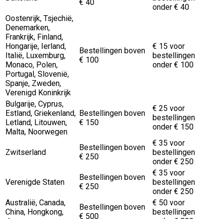
€ 40
onder € 40
Oostenrijk, Tsjechië,
Denemarken,
Frankrijk, Finland,
Hongarije, Ierland,
€ 15 voor
Bestellingen boven
Italië, Luxemburg,
bestellingen
€ 100
Monaco, Polen,
onder € 100
Portugal, Slovenië,
Spanje, Zweden,
Verenigd Koninkrijk
Bulgarije, Cyprus,
€ 25 voor
Estland, Griekenland,
Bestellingen boven
bestellingen
Letland, Litouwen,
€ 150
onder € 150
Malta, Noorwegen
€ 35 voor
Bestellingen boven
Zwitserland
bestellingen
€ 250
onder € 250
€ 35 voor
Bestellingen boven
Verenigde Staten
bestellingen
€ 250
onder € 250
Australië, Canada,
€ 50 voor
Bestellingen boven
China, Hongkong,
bestellingen
€ 500