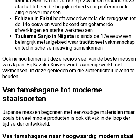
lemmetwerk. Na het verbod op zwaarden groeide deze
stad uit tot een belangrijk gebied voor professionele
single bevel messen
Echizen in Fukui
heeft smeedwortels die teruggaan tot
de 14e eeuw en werd bekend om gehamerde
afwerkingen en sterke werkmessen
Tsubame Sanjo in Niigata
is sinds de 17e eeuw een
belangrijk metaalgebied waar traditioneel vakmanschap
en technische vernieuwing samenkomen
Ook nu nog komen uit deze regio’s veel van de beste messen
van Japan. Bij Kazoku Knives wordt samengewerkt met
vakmensen uit deze gebieden om die authenticiteit levend te
houden.
Van tamahagane tot moderne
staalsoorten
Japanse messen begonnen met eenvoudige materialen maar
zoals bij veel mooie producten is ook dit vak in de loop der
tijd verder ontwikkeld.
Van tamahagane naar hoogwaardig modern staal