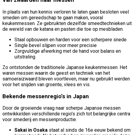
Van zwaarden naar messen
In plaats van hun kennis verloren te laten gaan besloten veel
smeden om gereedschap te gaan maken, vooral
keukenmessen. Ze gebruikten dezelfde smeedtechnieken uit
de wereld van de katana en pasten die toe op mesbladen.
Staal opbouwen en harden voor een scherpere snede
Single bevel slijpen voor meer precisie
Zorgvuldige afwerking met de hand voor balans en
uitstraling
Zo ontstonden de traditionele Japanse keukenmessen. Het
waren messen waarin de geest en techniek van het
samoeraizwaard bleven voortleven, maar nu gebruikt werden
voor het snijden van groente, vlees en vis.
Bekende messenregio’s in Japan
Door de groeiende vraag naar scherpe Japanse messen
ontwikkelden verschillende regio’s zich tot belangrijke centra
voor smederij en messenproductie.
Sakai in Osaka
staat al sinds de 16e eeuw bekend om