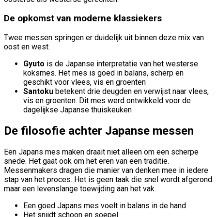
De opkomst van moderne klassiekers
Twee messen springen er duidelijk uit binnen deze mix van
oost en west.
Gyuto
is de Japanse interpretatie van het westerse
koksmes. Het mes is goed in balans, scherp en
geschikt voor vlees, vis en groenten
Santoku
betekent drie deugden en verwijst naar vlees,
vis en groenten. Dit mes werd ontwikkeld voor de
dagelijkse Japanse thuiskeuken
De filosofie achter Japanse messen
Een Japans mes maken draait niet alleen om een scherpe
snede. Het gaat ook om het eren van een traditie.
Messenmakers dragen die manier van denken mee in iedere
stap van het proces. Het is geen taak die snel wordt afgerond
maar een levenslange toewijding aan het vak.
Een goed Japans mes voelt in balans in de hand
Het snijdt schoon en soepel