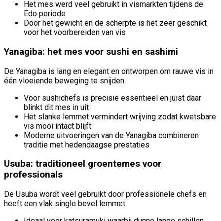
Het mes werd veel gebruikt in vismarkten tijdens de
Edo periode
Door het gewicht en de scherpte is het zeer geschikt
voor het voorbereiden van vis
Yanagiba: het mes voor sushi en sashimi
De Yanagiba is lang en elegant en ontworpen om rauwe vis in
één vloeiende beweging te snijden.
Voor sushichefs is precisie essentieel en juist daar
blinkt dit mes in uit
Het slanke lemmet vermindert wrijving zodat kwetsbare
vis mooi intact blijft
Moderne uitvoeringen van de Yanagiba combineren
traditie met hedendaagse prestaties
Usuba: traditioneel groentemes voor
professionals
De Usuba wordt veel gebruikt door professionele chefs en
heeft een vlak single bevel lemmet.
Ideaal voor katsuramuki waarbij dunne lange schillen