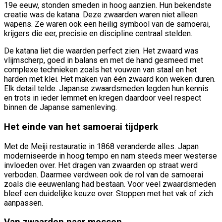
19e eeuw, stonden smeden in hoog aanzien. Hun bekendste
creatie was de katana. Deze zwaarden waren niet alleen
wapens. Ze waren ook een heilig symbool van de samoerai,
krijgers die eer, precisie en discipline centraal stelden.
De katana liet die waarden perfect zien. Het zwaard was
vlijmscherp, goed in balans en met de hand gesmeed met
complexe technieken zoals het vouwen van staal en het
harden met klei. Het maken van één zwaard kon weken duren.
Elk detail telde. Japanse zwaardsmeden legden hun kennis
en trots in ieder lemmet en kregen daardoor veel respect
binnen de Japanse samenleving.
Het einde van het samoerai tijdperk
Met de Meiji restauratie in 1868 veranderde alles. Japan
moderniseerde in hoog tempo en nam steeds meer westerse
invloeden over. Het dragen van zwaarden op straat werd
verboden. Daarmee verdween ook de rol van de samoerai
zoals die eeuwenlang had bestaan. Voor veel zwaardsmeden
bleef een duidelijke keuze over. Stoppen met het vak of zich
aanpassen.