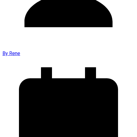
By
Rene