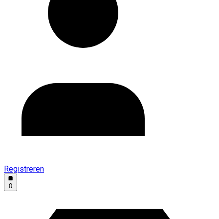
Registreren
0