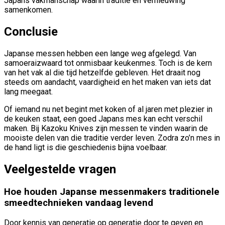
Japans vakmanschap waarin traditie en vernieuwing
samenkomen.
Conclusie
Japanse messen hebben een lange weg afgelegd. Van
samoeraizwaard tot onmisbaar keukenmes. Toch is de kern
van het vak al die tijd hetzelfde gebleven. Het draait nog
steeds om aandacht, vaardigheid en het maken van iets dat
lang meegaat.
Of iemand nu net begint met koken of al jaren met plezier in
de keuken staat, een goed Japans mes kan echt verschil
maken. Bij Kazoku Knives zijn messen te vinden waarin de
mooiste delen van die traditie verder leven. Zodra zo’n mes in
de hand ligt is die geschiedenis bijna voelbaar.
Veelgestelde vragen
Hoe houden Japanse messenmakers traditionele
smeedtechnieken vandaag levend
Door kennis van generatie op generatie door te geven en