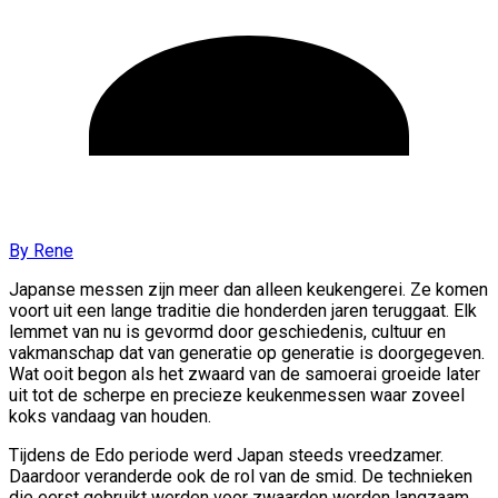
By Rene
Japanse messen zijn meer dan alleen keukengerei. Ze komen
voort uit een lange traditie die honderden jaren teruggaat. Elk
lemmet van nu is gevormd door geschiedenis, cultuur en
vakmanschap dat van generatie op generatie is doorgegeven.
Wat ooit begon als het zwaard van de samoerai groeide later
uit tot de scherpe en precieze keukenmessen waar zoveel
koks vandaag van houden.
Tijdens de Edo periode werd Japan steeds vreedzamer.
Daardoor veranderde ook de rol van de smid. De technieken
die eerst gebruikt werden voor zwaarden werden langzaam