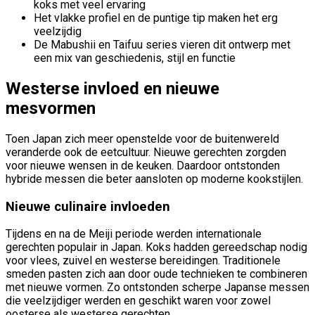
koks met veel ervaring
Het vlakke profiel en de puntige tip maken het erg
veelzijdig
De Mabushii en Taifuu series vieren dit ontwerp met
een mix van geschiedenis, stijl en functie
Westerse invloed en nieuwe
mesvormen
Toen Japan zich meer openstelde voor de buitenwereld
veranderde ook de eetcultuur. Nieuwe gerechten zorgden
voor nieuwe wensen in de keuken. Daardoor ontstonden
hybride messen die beter aansloten op moderne kookstijlen.
Nieuwe culinaire invloeden
Tijdens en na de Meiji periode werden internationale
gerechten populair in Japan. Koks hadden gereedschap nodig
voor vlees, zuivel en westerse bereidingen. Traditionele
smeden pasten zich aan door oude technieken te combineren
met nieuwe vormen. Zo ontstonden scherpe Japanse messen
die veelzijdiger werden en geschikt waren voor zowel
oosterse als westerse gerechten.