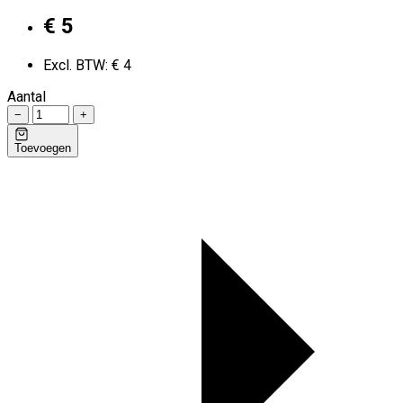
€ 5
Excl. BTW: € 4
Aantal
−
+
Toevoegen