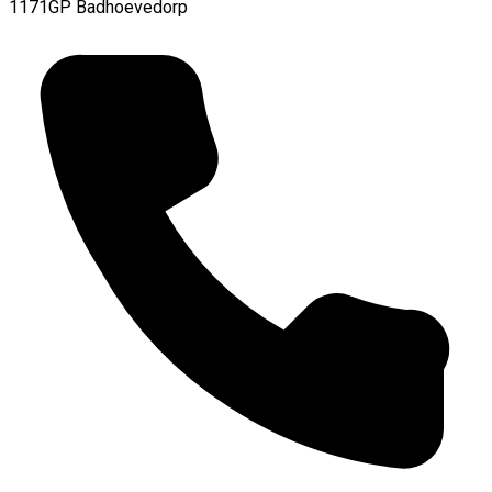
1171GP Badhoevedorp