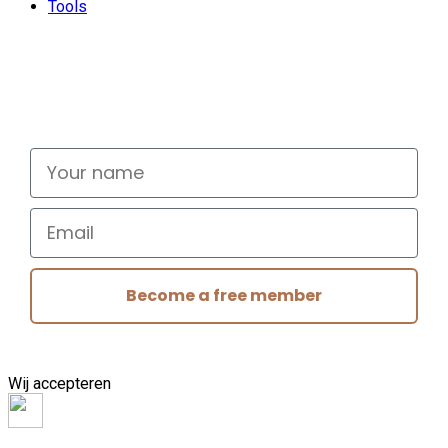
Tools
Don't miss out
Signup for exclusive deals and new releases
Your name
Email
Become a free member
Wij accepteren