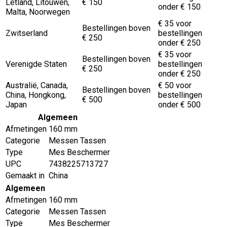
Letland, Litouwen,
€ 150
onder € 150
Malta, Noorwegen
€ 35 voor
Bestellingen boven
Zwitserland
bestellingen
€ 250
onder € 250
€ 35 voor
Bestellingen boven
Verenigde Staten
bestellingen
€ 250
onder € 250
Australië, Canada,
€ 50 voor
Bestellingen boven
China, Hongkong,
bestellingen
€ 500
Japan
onder € 500
Algemeen
Afmetingen
160 mm
Categorie
Messen Tassen
Type
Mes Beschermer
UPC
7438225713727
Gemaakt in
China
Algemeen
Afmetingen
160 mm
Categorie
Messen Tassen
Type
Mes Beschermer