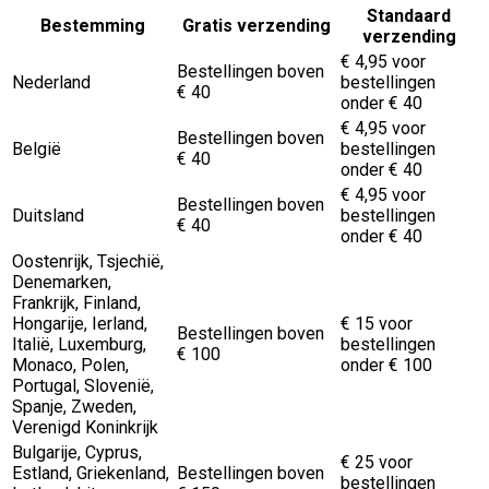
Standaard
Bestemming
Gratis verzending
verzending
€ 4,95 voor
Bestellingen boven
Nederland
bestellingen
€ 40
onder € 40
€ 4,95 voor
Bestellingen boven
België
bestellingen
€ 40
onder € 40
€ 4,95 voor
Bestellingen boven
Duitsland
bestellingen
€ 40
onder € 40
Oostenrijk, Tsjechië,
Denemarken,
Frankrijk, Finland,
Hongarije, Ierland,
€ 15 voor
Bestellingen boven
Italië, Luxemburg,
bestellingen
€ 100
Monaco, Polen,
onder € 100
Portugal, Slovenië,
Spanje, Zweden,
Verenigd Koninkrijk
Bulgarije, Cyprus,
€ 25 voor
Estland, Griekenland,
Bestellingen boven
bestellingen