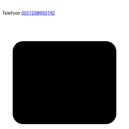
Telefoon
0031208950192