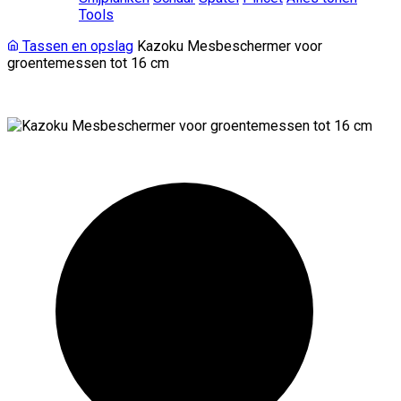
Tools
Tassen en opslag
Kazoku Mesbeschermer voor
groentemessen tot 16 cm