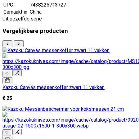
UPC
7438225713727
Gemaakt in
China
Uit dezelfde serie
Vergelijkbare producten
♡
Kazoku Canvas messenkoffer zwart 11 vakken
€ 25
♡