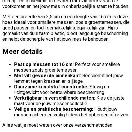
rolmap. De binnenkant is gevoerd met vilt om krassen te
voorkomen en het jouw mes in onberispelijke staat te houden.
Met een breedte van 3,5 cm en een lengte van 16 cm is deze
hoes ideaal voor smallere messen, zoals groentemessen, die
goed passen en toch gemakkelijk toegankelijk zijn. Hij is
gemaakt van duurzaam plastic, biedt langdurige bescherming
en helpt de scherpte van het jouw mes te behouden.
Meer details
Past op messen tot 16 cm:
Perfect voor smallere
messen zoals groentemessen.
Met vilt gevoerde binnenkant:
Beschermt het jouw
lemmet tegen krassen en slijtage.
Duurzame kunststof constructie:
Stevig en
lichtgewicht voor betrouwbare bescherming.
Verkrijgbaar in verschillende maten:
Kies de juiste
maat voor de jouw messencollectie.
Veilige en praktische bescherming:
Houdt jouw
messen scherp en veilig tijdens het opbergen of reizen.
Alles wat je moet weten over onze verzendmethoden