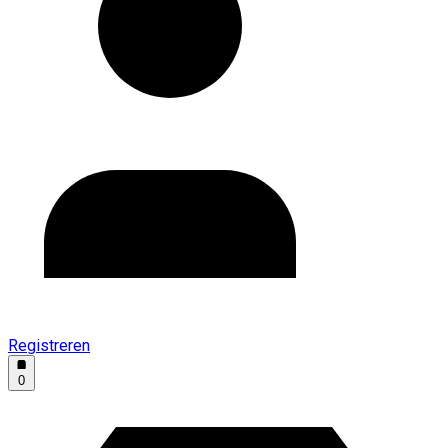
Registreren
0