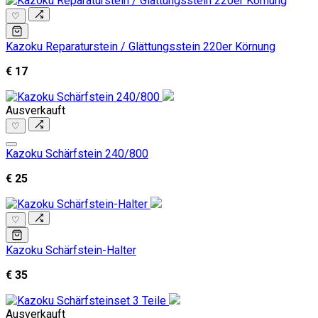
♡
Kazoku Reparaturstein / Glättungsstein 220er Körnung
€ 17
Ausverkauft
♡
Kazoku Schärfstein 240/800
€ 25
♡
Kazoku Schärfstein-Halter
€ 35
Ausverkauft