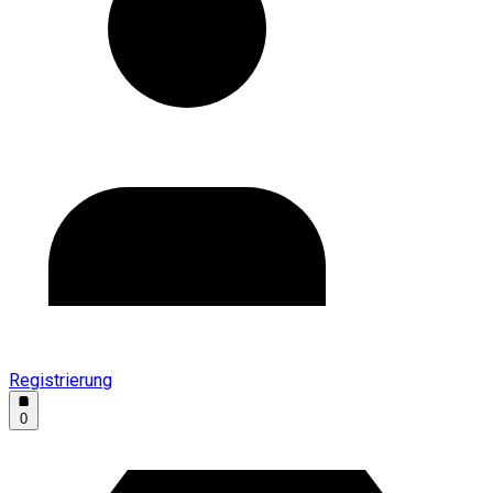
Registrierung
0