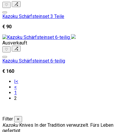
♡
Kazoku Schärfsteinset 3 Teile
€ 90
Ausverkauft
♡
Kazoku Schärfsteinset 6-teilig
€ 160
|<
<
1
2
Filter
✕
Kazoku
Knives
In der Tradition verwurzelt. Fürs Leben
gefertigt