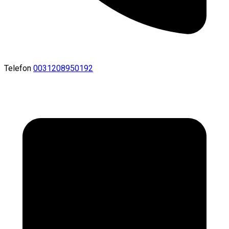
Telefon
0031208950192