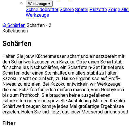
Werkzeuge
▾
Schneidebretter
Schere
Spatel
Pinzette
Zeige alle
Werkzeuge
Schärfen
Schärfen - 2
Kollektionen
Schärfen
Halten Sie jouw Küchenmesser scharf und einsatzbereit mit
den Schärfwerkzeugen von Kazoku. Ob je einen Schärfstab
für schnelles Nachschärfen, ein Schärfstein-Set für tieferes
Schärfen oder einen Steinhalter, um alles stabil zu halten,
Kazoku macht es einfach, zu Hause Ergebnisse auf Profi-
Niveau zu erzielen. Bei Kazoku entwickeln wir Werkzeuge,
die das Schärfen für jeden einfach machen, vom Hobbykoch
bis zum Profikoch. Sie brauchen keine ausgefallenen
Fähigkeiten oder eine spezielle Ausbildung. Mit den Kazoku
Schärfwerkzeugen kann je jedes Mal großartige Ergebnisse
erzielen. Holen Sie sich jetzt das jouw Messerschärfungsset!
Filter