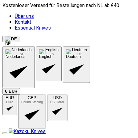
Kostenloser Versand für Bestellungen nach NL ab €40
Über uns
Kontakt
Essential Knives
DE
Nederlands
English
Deutsch
NL
EN
DE
€ EUR
EUR
GBP
USD
Euro
Pound Sterling
US Dollar