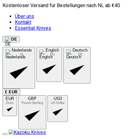
Kostenloser Versand für Bestellungen nach NL ab €40
Über uns
Kontakt
Essential Knives
DE
Nederlands
English
Deutsch
NL
EN
DE
€ EUR
EUR
GBP
USD
Euro
Pound Sterling
US Dollar