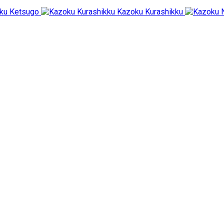
ku Ketsugo
Kazoku Kurashikku