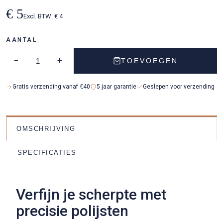
€ 5
Excl. BTW: € 4
AANTAL
−
+
TOEVOEGEN
Gratis verzending vanaf €40
5 jaar garantie
Geslepen voor verzending
OMSCHRIJVING
SPECIFICATIES
Verfijn je scherpte met
precisie polijsten