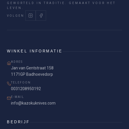
GEWORTELD IN TRADITIE. GEMAAKT VOOR HET
LEVEN.
VOLGEN
WINKEL INFORMATIE
ADRES
Jan van Gentstraat 158
1171GP Badhoevedorp
TELEFOON
0031208950192
E-MAIL
info@kazokuknives.com
BEDRIJF