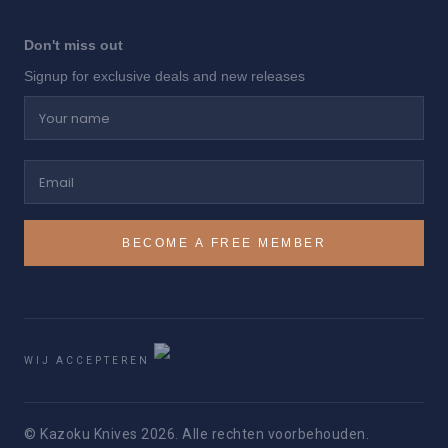
Don't miss out
Signup for exclusive deals and new releases
Your name
Email
BECOME A FREE MEMBER
WIJ ACCEPTEREN
© Kazoku Knives 2026. Alle rechten voorbehouden.