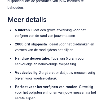
hulpmiddel om de prestaties van jouw messen te
behouden.
Meer details
5 micron
: Biedt een grove afwerking voor het
verfijnen van de rand van jouw messen.
2000 grit slijppasta
: Ideaal voor het gladmaken en
vormen van de rand tijdens het slijpen.
Handige doseertube
: Tube van 5 gram voor
eenvoudige en nauwkeurige toepassing.
Voedselveilig
: Zorgt ervoor dat jouw messen veilig
blijven voor voedselgebruik.
Perfect voor het verfijnen van randen
: Geweldig
voor het polijsten en honen van jouw messen na het
eerste slijpen.