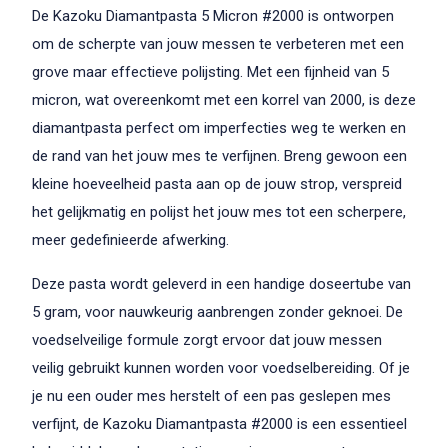
De Kazoku Diamantpasta 5 Micron #2000 is ontworpen
om de scherpte van jouw messen te verbeteren met een
grove maar effectieve polijsting. Met een fijnheid van 5
micron, wat overeenkomt met een korrel van 2000, is deze
diamantpasta perfect om imperfecties weg te werken en
de rand van het jouw mes te verfijnen. Breng gewoon een
kleine hoeveelheid pasta aan op de jouw strop, verspreid
het gelijkmatig en polijst het jouw mes tot een scherpere,
meer gedefinieerde afwerking.
Deze pasta wordt geleverd in een handige doseertube van
5 gram, voor nauwkeurig aanbrengen zonder geknoei. De
voedselveilige formule zorgt ervoor dat jouw messen
veilig gebruikt kunnen worden voor voedselbereiding. Of je
je nu een ouder mes herstelt of een pas geslepen mes
verfijnt, de Kazoku Diamantpasta #2000 is een essentieel