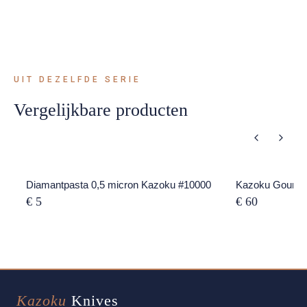
UIT DEZELFDE SERIE
Vergelijkbare producten
Diamantpasta 0,5 micron Kazoku #10000
Kazoku Gourmet 
€ 5
€ 60
Kazoku
Knives